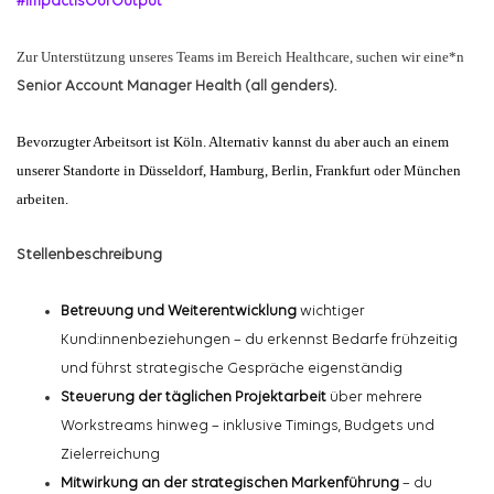
#ImpactIsOurOutput
Zur Unterstützung unseres Teams im Bereich Healthcare, suchen wir eine*n
Senior Account Manager Health (all genders).
Bevorzugter Arbeitsort ist Köln. Alternativ kannst du aber auch an einem
unserer Standorte in Düsseldorf, Hamburg, Berlin, Frankfurt oder München
arbeiten.
Stellenbeschreibung
Betreuung und Weiterentwicklung
wichtiger
Kund:innenbeziehungen
– du erkennst Bedarfe frühzeitig
und führst strategische Gespräche eigenständig
Steuerung der täglichen Projektarbeit
über mehrere
Workstreams
hinweg – inklusive Timings, Budgets und
Zielerreichung
Mitwirkung an der strategischen Markenführung
– du