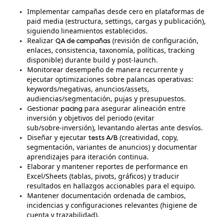
Implementar campañas desde cero en plataformas de
paid media (estructura, settings, cargas y publicación),
siguiendo lineamientos establecidos.
Realizar
(revisión de configuración,
QA de campañas
enlaces, consistencia, taxonomía, políticas, tracking
disponible) durante build y post‑launch.
Monitorear desempeño de manera recurrente y
ejecutar optimizaciones sobre palancas operativas:
keywords/negativas, anuncios/assets,
audiencias/segmentación, pujas y presupuestos.
Gestionar
para asegurar alineación entre
pacing
inversión y objetivos del periodo (evitar
sub/sobre‑inversión), levantando alertas ante desvíos.
Diseñar y ejecutar
(creatividad, copy,
tests A/B
segmentación, variantes de anuncios) y documentar
aprendizajes para iteración continua.
Elaborar y mantener reportes de performance en
Excel/Sheets (tablas, pivots, gráficos) y traducir
resultados en hallazgos accionables para el equipo.
Mantener documentación ordenada de cambios,
incidencias y configuraciones relevantes (higiene de
cuenta y trazabilidad).